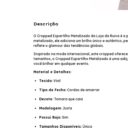
Descrição
O Cropped Espartilho Metalizado da Loja da Ruiva é a 
metalizado, ele adiciona um brilho único e autêntico, 
reflete o glamour das tendências globais.
Inspirado na moda internacional, este cropped oferec
tamanhos, o Cropped Espartilho Metalizado é uma adiçã
você brilhar em qualquer evento.
Material e Detalhes:
Tecido:
Vinil
Tipo de Fecho:
Cordas de amarrar
Decote:
Tomara que caia
Modelagem:
Justa
Possui Bojo:
Sim
Tamanhos Disponíveis:
Único