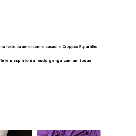
uma festa ou um encontro casual, o Cropped Espartilho
eflete o espírito da moda gringa com um toque