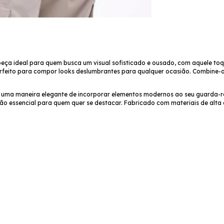
peça ideal para quem busca um visual sofisticado e ousado, com aquele toq
perfeito para compor looks deslumbrantes para qualquer ocasião. Combine-o 
e uma maneira elegante de incorporar elementos modernos ao seu guarda-r
o essencial para quem quer se destacar. Fabricado com materiais de alta q