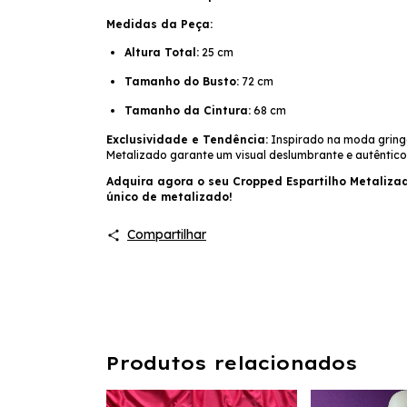
Medidas da Peça:
Altura Total:
25 cm
Tamanho do Busto:
72 cm
Tamanho da Cintura:
68 cm
Exclusividade e Tendência:
Inspirado na moda gringa,
Metalizado garante um visual deslumbrante e autêntico
Adquira agora o seu Cropped Espartilho Metalizad
único de metalizado!
Compartilhar
Produtos relacionados