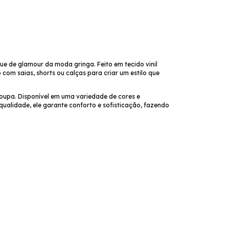
ue de glamour da moda gringa. Feito em tecido vinil
com saias, shorts ou calças para criar um estilo que
oupa. Disponível em uma variedade de cores e
ualidade, ele garante conforto e sofisticação, fazendo