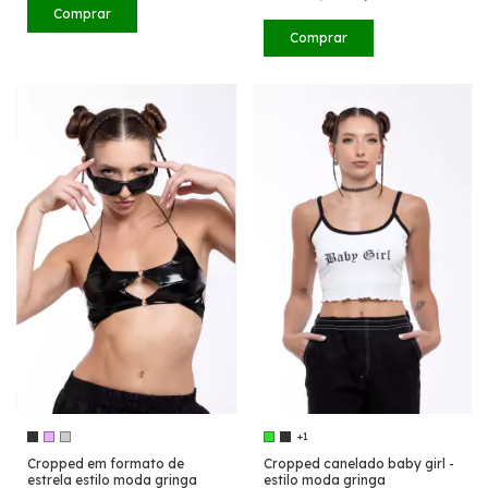
Comprar
Comprar
+1
Cropped em formato de
Cropped canelado baby girl -
estrela estilo moda gringa
estilo moda gringa